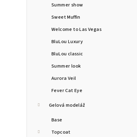
Summer show
Sweet Muffin
Welcome to Las Vegas
BluLou Luxury
BluLou classic
Summer look
Aurora Veil
Fever Cat Eye
Gelová modeláž
Base
Topcoat