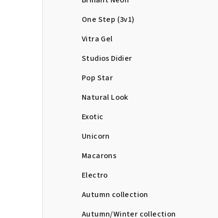
Brillant Neon
One Step (3v1)
Vitra Gel
Studios Didier
Pop Star
Natural Look
Exotic
Unicorn
Macarons
Electro
Autumn collection
Autumn/Winter collection