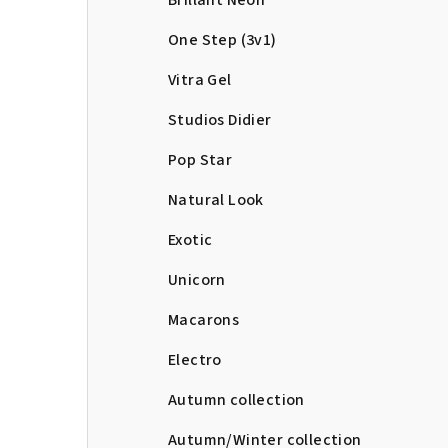
Brillant Neon
One Step (3v1)
Vitra Gel
Studios Didier
Pop Star
Natural Look
Exotic
Unicorn
Macarons
Electro
Autumn collection
Autumn/Winter collection