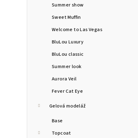
Summer show
Sweet Muffin
Welcome to Las Vegas
BluLou Luxury
BluLou classic
Summer look
Aurora Veil
Fever Cat Eye
Gelová modeláž
Base
Topcoat