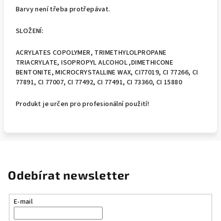
Barvy není třeba protřepávat.
SLOŽENÍ:
ACRYLATES COPOLYMER, TRIMETHYLOLPROPANE
TRIACRYLATE, ISOPROPYL ALCOHOL ,DIMETHICONE
BENTONITE, MICROCRYSTALLINE WAX, CI77019, CI 77266, CI
77891, CI 77007, CI 77492, CI 77491, CI 73360, CI 15880
Produkt je určen pro profesionální použití!
Odebírat newsletter
E-mail