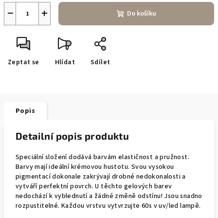
−
+
Do košíku
Zeptat se
Hlídat
Sdílet
Popis
Detailní popis produktu
Speciální složení dodává barvám elastičnost a pružnost.
Barvy mají ideální krémovou hustotu. Svou vysokou
pigmentací dokonale zakrývají drobné nedokonalosti a
vytváří perfektní povrch. U těchto gelových barev
nedochází k vyblednutí a žádné změně odstínu! Jsou snadno
rozpustitelné. Každou vrstvu vytvrzujte 60s v uv/led lampě.