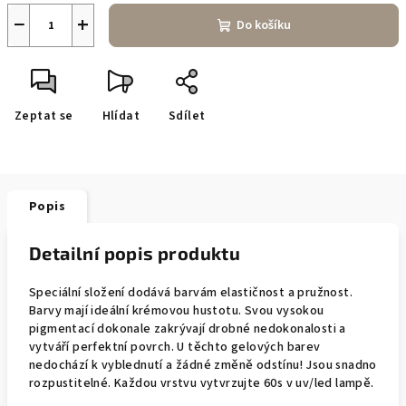
−
+
Do košíku
Zeptat se
Hlídat
Sdílet
Popis
Detailní popis produktu
Speciální složení dodává barvám elastičnost a pružnost.
Barvy mají ideální krémovou hustotu. Svou vysokou
pigmentací dokonale zakrývají drobné nedokonalosti a
vytváří perfektní povrch. U těchto gelových barev
nedochází k vyblednutí a žádné změně odstínu! Jsou snadno
rozpustitelné. Každou vrstvu vytvrzujte 60s v uv/led lampě.