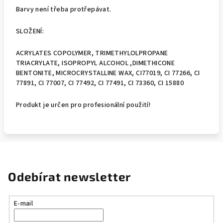
Barvy není třeba protřepávat.
SLOŽENÍ:
ACRYLATES COPOLYMER, TRIMETHYLOLPROPANE
TRIACRYLATE, ISOPROPYL ALCOHOL ,DIMETHICONE
BENTONITE, MICROCRYSTALLINE WAX, CI77019, CI 77266, CI
77891, CI 77007, CI 77492, CI 77491, CI 73360, CI 15880
Produkt je určen pro profesionální použití!
Odebírat newsletter
E-mail