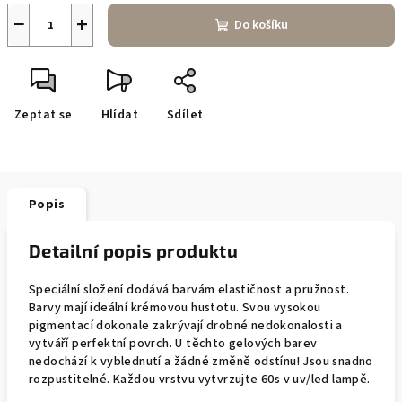
−
+
Do košíku
Zeptat se
Hlídat
Sdílet
Popis
Detailní popis produktu
Speciální složení dodává barvám elastičnost a pružnost.
Barvy mají ideální krémovou hustotu. Svou vysokou
pigmentací dokonale zakrývají drobné nedokonalosti a
vytváří perfektní povrch. U těchto gelových barev
nedochází k vyblednutí a žádné změně odstínu! Jsou snadno
rozpustitelné. Každou vrstvu vytvrzujte 60s v uv/led lampě.