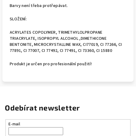
Barvy není třeba protřepávat.
SLOŽENÍ:
ACRYLATES COPOLYMER, TRIMETHYLOLPROPANE
TRIACRYLATE, ISOPROPYL ALCOHOL ,DIMETHICONE
BENTONITE, MICROCRYSTALLINE WAX, CI77019, CI 77266, CI
77891, CI 77007, CI 77492, CI 77491, CI 73360, CI 15880
Produkt je určen pro profesionální použití!
Odebírat newsletter
E-mail