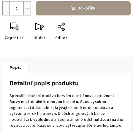
−
+
Do košíku
Zeptat se
Hlídat
Sdílet
Popis
Detailní popis produktu
Speciální složení dodává barvám elastičnost a pružnost.
Barvy mají ideální krémovou hustotu. Svou vysokou
pigmentací dokonale zakrývají drobné nedokonalosti a
vytváří perfektní povrch. U těchto gelových barev
nedochází k vyblednutí a žádné změně odstínu! Jsou snadno
rozpustitelné. Každou vrstvu vytvrzujte 60s v uv/led lampě.