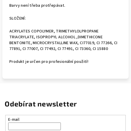
Barvy není třeba protřepávat.
SLOŽENÍ:
ACRYLATES COPOLYMER, TRIMETHYLOLPROPANE
TRIACRYLATE, ISOPROPYL ALCOHOL ,DIMETHICONE
BENTONITE, MICROCRYSTALLINE WAX, CI77019, CI 77266, CI
77891, CI 77007, CI 77492, CI 77491, CI 73360, CI 15880
Produkt je určen pro profesionální použití!
Odebírat newsletter
E-mail