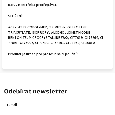
Barvy není třeba protřepávat.
SLOŽENÍ:
ACRYLATES COPOLYMER, TRIMETHYLOLPROPANE
TRIACRYLATE, ISOPROPYL ALCOHOL ,DIMETHICONE
BENTONITE, MICROCRYSTALLINE WAX, CI77019, CI 77266, CI
77891, CI 77007, CI 77492, CI 77491, CI 73360, CI 15880
Produkt je určen pro profesionální použití!
Odebírat newsletter
E-mail