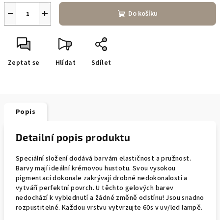
−
+
Do košíku
Zeptat se
Hlídat
Sdílet
Popis
Detailní popis produktu
Speciální složení dodává barvám elastičnost a pružnost.
Barvy mají ideální krémovou hustotu. Svou vysokou
pigmentací dokonale zakrývají drobné nedokonalosti a
vytváří perfektní povrch. U těchto gelových barev
nedochází k vyblednutí a žádné změně odstínu! Jsou snadno
rozpustitelné. Každou vrstvu vytvrzujte 60s v uv/led lampě.