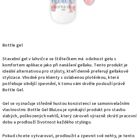
Bottle gel
Stavební gel v lahvičce se štětečkem má odolnost gelu s
komfortem aplikace jako při nanášení gellaku. Tento produkt je
ideální alternativou pro stylisty, kteří denně preferují gellakové
stylizace. Vhodné pro klienty s oslabenou ploténkou, která
potřebuje silnější zpevnění, k tomu vám skvěle poslouží právě
Bottle Gel.
Gel se vyznačuje středně hustou konzistencí se samonivelačními
vlastnostmi. Bottle Gel BluLou je vynikající produkt pro stavbu
slabých, poškozených nehtů, který zároveň výrazně zkrátí pracovní
dobu a prodlouží životnost každého stylingu.
Pokud chcete vytvarovat, prodloužit a zpevnit své nehty, je tento