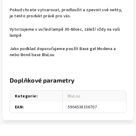
Pokud chcete vytvarovat, prodloužit a zpevnit své nehty,
je tento produkt právě pro vás.
Vytvrzujeme v uv/led lampě 30-60sec, záleží vždy na vaši
lampě
Jako podklad doporučujeme použít Base gel Modena a
nebo Bond base BluLou
Doplňkové parametry
Kategorie
:
BluLou
EAN
:
5904538336707