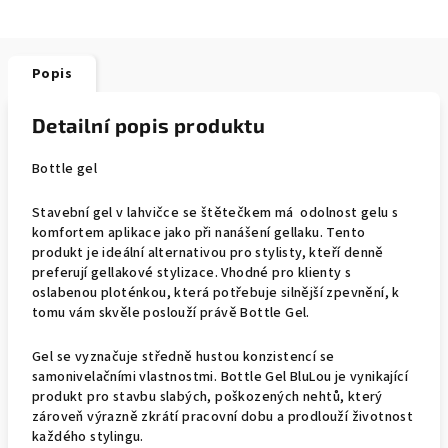
Popis
Detailní popis produktu
Bottle gel
Stavební gel v lahvičce se štětečkem má odolnost gelu s
komfortem aplikace jako při nanášení gellaku. Tento
produkt je ideální alternativou pro stylisty, kteří denně
preferují gellakové stylizace. Vhodné pro klienty s
oslabenou ploténkou, která potřebuje silnější zpevnění, k
tomu vám skvěle poslouží právě Bottle Gel.
Gel se vyznačuje středně hustou konzistencí se
samonivelačními vlastnostmi. Bottle Gel BluLou je vynikající
produkt pro stavbu slabých, poškozených nehtů, který
zároveň výrazně zkrátí pracovní dobu a prodlouží životnost
každého stylingu.