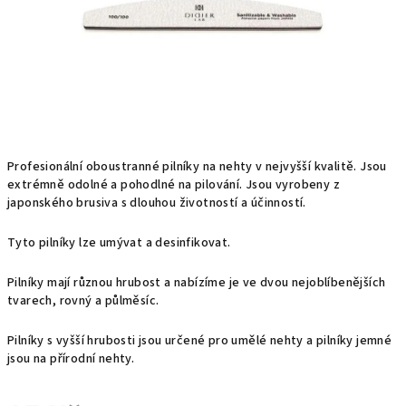
Profesionální oboustranné pilníky na nehty v nejvyšší kvalitě. Jsou
extrémně odolné a pohodlné na pilování. Jsou vyrobeny z
japonského brusiva s dlouhou životností a účinností.
Tyto pilníky lze umývat a desinfikovat.
Pilníky mají různou hrubost a nabízíme je ve dvou nejoblíbenějších
tvarech, rovný a půlměsíc.
Pilníky s vyšší hrubosti jsou určené pro umělé nehty a pilníky jemné
jsou na přírodní nehty.