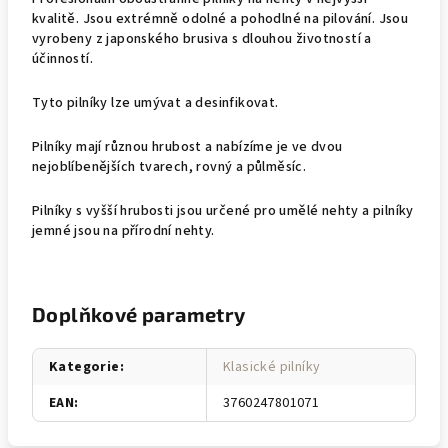
kvalitě. Jsou extrémně odolné a pohodlné na pilování. Jsou
vyrobeny z japonského brusiva s dlouhou životností a
účinností.
Tyto pilníky lze umývat a desinfikovat.
Pilníky mají různou hrubost a nabízíme je ve dvou
nejoblíbenějších tvarech, rovný a půlměsíc.
Pilníky s vyšší hrubosti jsou určené pro umělé nehty a pilníky
jemné jsou na přírodní nehty.
Doplňkové parametry
Kategorie
:
Klasické pilníky
EAN
:
3760247801071