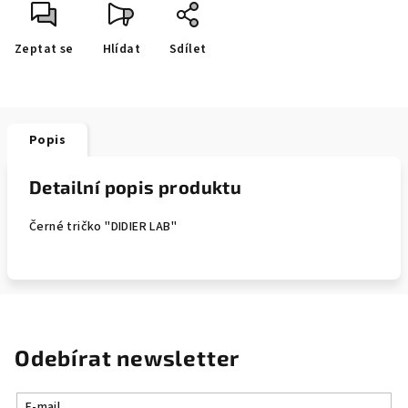
Zeptat se
Hlídat
Sdílet
Popis
Detailní popis produktu
Černé tričko "DIDIER LAB"
Odebírat newsletter
E-mail