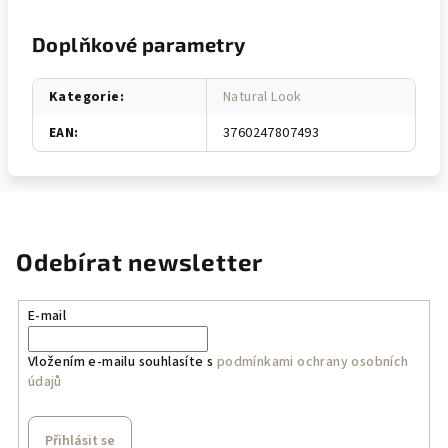
Doplňkové parametry
Kategorie
:
Natural Look
EAN
:
3760247807493
Odebírat newsletter
E-mail
Vložením e-mailu souhlasíte s
podmínkami ochrany osobních
údajů
Přihlásit se