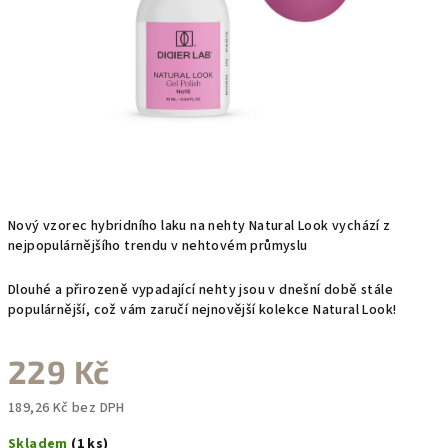
Nový vzorec hybridního laku na nehty Natural Look vychází z
nejpopulárnějšího trendu v nehtovém průmyslu
Dlouhé a přirozeně vypadající nehty jsou v dnešní době stále
populárnější, což vám zaručí nejnovější kolekce Natural Look!
229 Kč
189,26 Kč bez DPH
Měrná
Skladem
(1 ks)
cena: