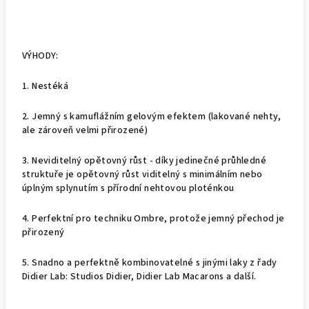
VÝHODY:
1. Nestéká
2. Jemný s kamuflážním gelovým efektem (lakované nehty,
ale zároveň velmi přirozené)
3. Neviditelný opětovný růst - díky jedinečné průhledné
struktuře je opětovný růst viditelný s minimálním nebo
úplným splynutím s přírodní nehtovou ploténkou
4. Perfektní pro techniku Ombre, protože jemný přechod je
přirozený
5. Snadno a perfektně kombinovatelné s jinými laky z řady
Didier Lab: Studios Didier, Didier Lab Macarons a další.