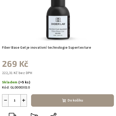
Fiber Base Gel je inovativní technologie Supertexture
269 Kč
222,31 Kč bez DPH
Měrná
Skladem
(>5 ks)
cena:
Kód:
GL00003010
−
+
Do košíku