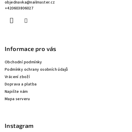
objednavka
@
nailmaster.cz
t
+420603806027
í
Informace pro vás
Obchodní podmínky
Podmínky ochrany osobních údajů
Vrácení zboží
Doprava a platba
Napište nám
Mapa serveru
Instagram