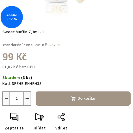
209 Kč
–52 %
Sweet Muffin 7,3ml - 1
standardní cena:
209 Kč
–52 %
99 Kč
81,82 Kč bez DPH
Měrná
Skladem
(3 ks)
cena:
Kód:
DFEHE-EHHRH33
−
+
Do košíku
Zeptat se
Hlídat
Sdílet