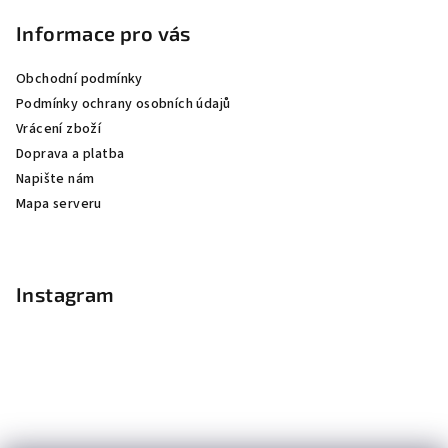
Informace pro vás
Obchodní podmínky
Podmínky ochrany osobních údajů
Vrácení zboží
Doprava a platba
Napište nám
Mapa serveru
Instagram