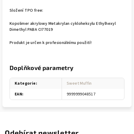
Složení TPO free:
Kopolimer akrylowy Metakrylan cykloheksylu Ethylhexyl
Dimethyl PABA CI77019
Produkt je určen k profesionálnímu použití!
Doplňkové parametry
Kategorie
:
Sweet Muffin
EAN
:
9999999048517
Odebírat newsletter