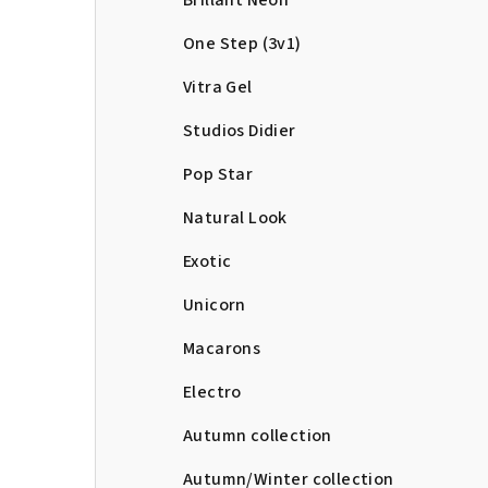
Brillant Neon
One Step (3v1)
Vitra Gel
Studios Didier
Pop Star
Natural Look
Exotic
Unicorn
Macarons
Electro
Autumn collection
Autumn/Winter collection