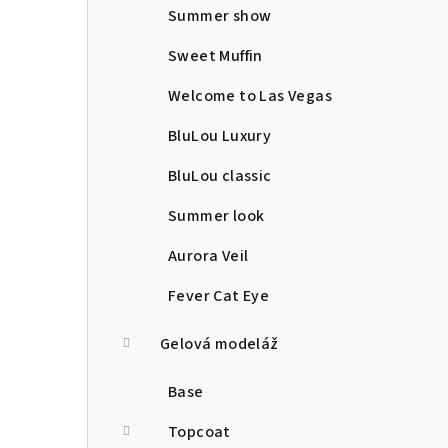
Summer show
Sweet Muffin
Welcome to Las Vegas
BluLou Luxury
BluLou classic
Summer look
Aurora Veil
Fever Cat Eye
Gelová modeláž
Base
Topcoat