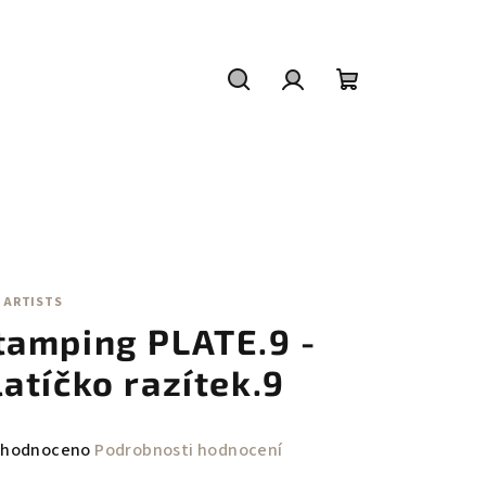
Hledat
Přihlášení
Nákupní
košík
 ARTISTS
tamping PLATE.9 -
latíčko razítek.9
měrné
hodnoceno
Podrobnosti hodnocení
nocení