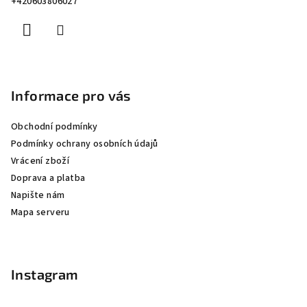
+420603806027
í
Informace pro vás
Obchodní podmínky
Podmínky ochrany osobních údajů
Vrácení zboží
Doprava a platba
Napište nám
Mapa serveru
Instagram