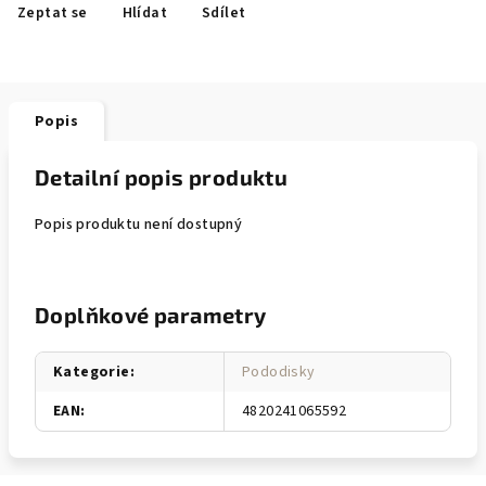
Zeptat se
Hlídat
Sdílet
Popis
Detailní popis produktu
Popis produktu není dostupný
Doplňkové parametry
Kategorie
:
Pododisky
EAN
:
4820241065592