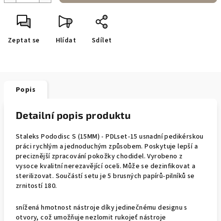
Zeptat se
Hlídat
Sdílet
Popis
Detailní popis produktu
Staleks Pododisc S (15MM) - PDLset-15 usnadní pedikérskou
práci rychlým a jednoduchým způsobem. Poskytuje lepší a
preciznější zpracování pokožky chodidel. Vyrobeno z
vysoce kvalitní nerezavějící oceli. Může se dezinfikovat a
sterilizovat. Součástí setu je 5 brusných papírů-pilníků se
zrnitostí 180.
snížená hmotnost nástroje díky jedinečnému designu s
otvory, což umožňuje nezlomit rukojeť nástroje