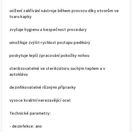
snížení zahřívání nástroje během provozu díky otvorům ve
tvaru kapky
zvyšuje hygienu a bezpečnost procedury
umožňuje zvýšit rychlost postupu pedikúry
poskytuje lepší zpracování pokožky nohou
sterilizovatelné ve sterilizátoru suchým teplem a v
autoklávu
dezinfikovatelné různými přípravky
vysoce kvalitní nerezavějící ocel
Technické parametry:
- dezinfekce: ano