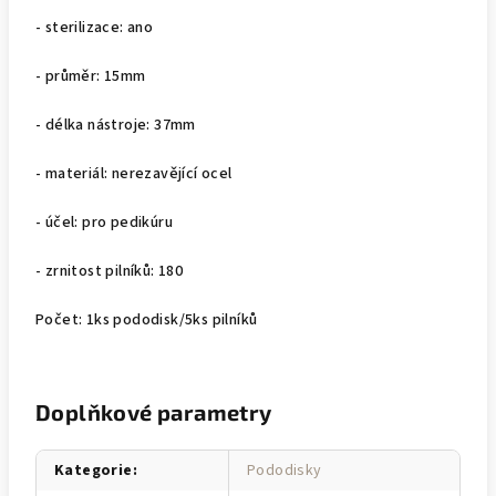
- sterilizace: ano
- průměr: 15mm
- délka nástroje: 37mm
- materiál: nerezavějící ocel
- účel: pro pedikúru
- zrnitost pilníků: 180
Počet: 1ks pododisk/5ks pilníků
Doplňkové parametry
Kategorie
:
Pododisky