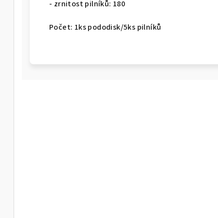
- zrnitost pilníků: 180
Počet: 1ks pododisk/5ks pilníků