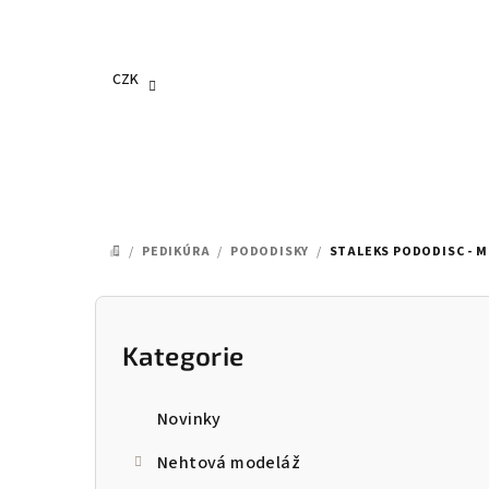
Přejít
na
obsah
CZK
/
PEDIKÚRA
/
PODODISKY
/
STALEKS PODODISC - M 
DOMŮ
P
o
Kategorie
Přeskočit
kategorie
s
Novinky
t
Nehtová modeláž
r