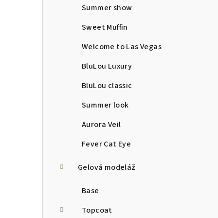
Summer show
Sweet Muffin
Welcome to Las Vegas
BluLou Luxury
BluLou classic
Summer look
Aurora Veil
Fever Cat Eye
Gelová modeláž
Base
Topcoat