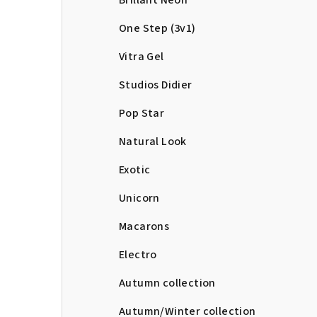
Brillant Neon
One Step (3v1)
Vitra Gel
Studios Didier
Pop Star
Natural Look
Exotic
Unicorn
Macarons
Electro
Autumn collection
Autumn/Winter collection