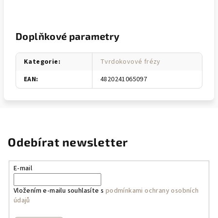
Doplňkové parametry
Kategorie
:
Tvrdokovové frézy
EAN
:
4820241065097
Odebírat newsletter
E-mail
Vložením e-mailu souhlasíte s
podmínkami ochrany osobních
údajů