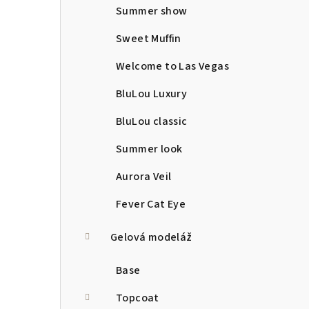
Summer show
Sweet Muffin
Welcome to Las Vegas
BluLou Luxury
BluLou classic
Summer look
Aurora Veil
Fever Cat Eye
Gelová modeláž
Base
Topcoat