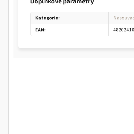
Doplňkové parametry
Kategorie
:
Nasouvac
EAN
:
4820241