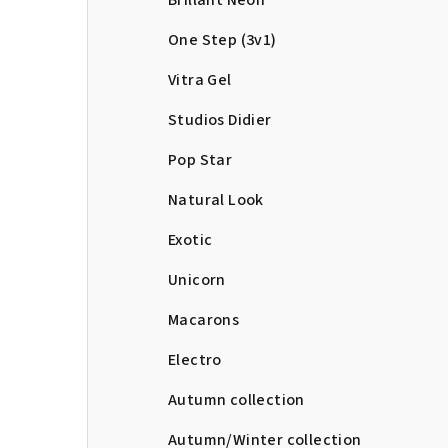
Brillant Neon
One Step (3v1)
Vitra Gel
Studios Didier
Pop Star
Natural Look
Exotic
Unicorn
Macarons
Electro
Autumn collection
Autumn/Winter collection