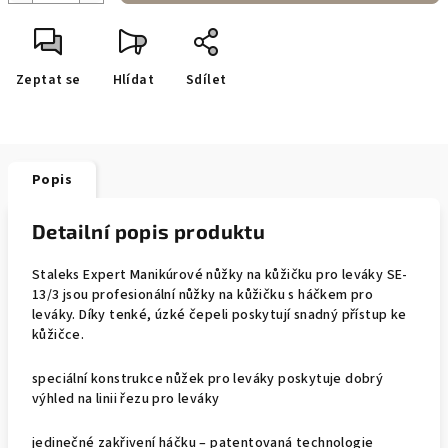
Zeptat se
Hlídat
Sdílet
Popis
Detailní popis produktu
Staleks Expert Manikúrové nůžky na kůžičku pro leváky SE-
13/3 jsou profesionální nůžky na kůžičku s háčkem pro
leváky. Díky tenké, úzké čepeli poskytují snadný přístup ke
kůžičce.
speciální konstrukce nůžek pro leváky poskytuje dobrý
výhled na linii řezu pro leváky
jedinečné zakřivení háčku – patentovaná technologie