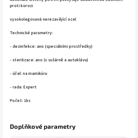
proti korozi
vysokolegovaná nerezavějící ocel
Technické parametry:
- dezinfekce: ano (speciálními prostředky)
- sterilizace: ano (v sušárně a autoklávu)
- účel: na mamikúru
- rada: Expert
Počet: 1ks
Doplňkové parametry