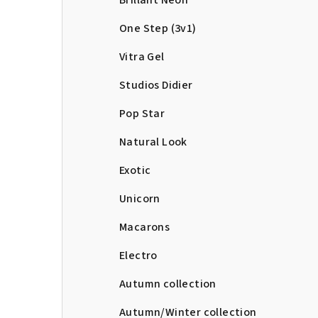
Brillant Neon
One Step (3v1)
Vitra Gel
Studios Didier
Pop Star
Natural Look
Exotic
Unicorn
Macarons
Electro
Autumn collection
Autumn/Winter collection