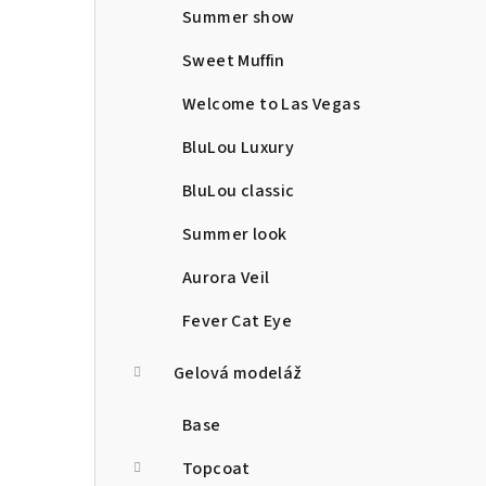
Summer show
Sweet Muffin
Welcome to Las Vegas
BluLou Luxury
BluLou classic
Summer look
Aurora Veil
Fever Cat Eye
Gelová modeláž
Base
Topcoat