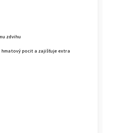
mu zdvihu
hmatový pocit a zajišťuje extra