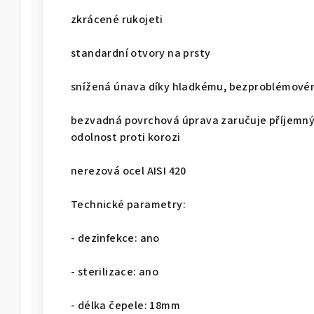
zkrácené rukojeti
standardní otvory na prsty
snížená únava díky hladkému, bezproblémové
bezvadná povrchová úprava zaručuje příjemný 
odolnost proti korozi
nerezová ocel AISI 420
Technické parametry:
- dezinfekce: ano
- sterilizace: ano
- délka čepele: 18mm