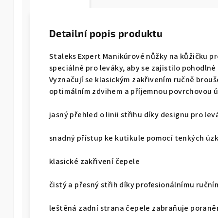
Detailní popis produktu
Staleks Expert Manikúrové nůžky na kůžičku pr
speciálně pro leváky, aby se zajistilo pohodln
Vyznačují se klasickým zakřivením ručně brouš
optimálním zdvihem a příjemnou povrchovou 
jasný přehled o linii střihu díky designu pro lev
snadný přístup ke kutikule pomocí tenkých úzk
klasické zakřivení čepele
čistý a přesný střih díky profesionálnímu ručn
leštěná zadní strana čepele zabraňuje poraně