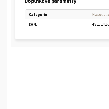
Doplňkové parametry
Kategorie
:
Nasouvac
EAN
:
4820241