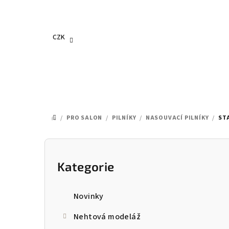
Přejít
na
obsah
CZK
/
PRO SALON
/
PILNÍKY
/
NASOUVACÍ PILNÍKY
/
ST
DOMŮ
P
o
Kategorie
Přeskočit
kategorie
s
Novinky
t
Nehtová modeláž
r