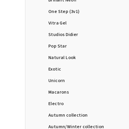
Brillant Neon
One Step (3v1)
Vitra Gel
Studios Didier
Pop Star
Natural Look
Exotic
Unicorn
Macarons
Electro
Autumn collection
Autumn/Winter collection