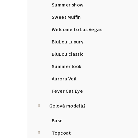
Summer show
Sweet Muffin
Welcome to Las Vegas
BluLou Luxury
BluLou classic
Summer look
Aurora Veil
Fever Cat Eye
Gelová modeláž
Base
Topcoat