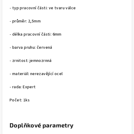
- typ pracovní části: ve tvaru válce
- průměr: 2,5mm
- délka pracovní části: 6mm
- barva pruhu: červená
- zrnitost: jemnozrnná
- materiál: nerezavějící ocel
- rada: Expert
Počet: 1ks
Doplňkové parametry