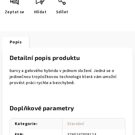
Zeptat se
Hlídat
Sdílet
Popis
Detailní popis produktu
barvy a gelového hybridu v jednom složení. Jedná se o
jedinečnou trojsložkovou technologii která vám umožní
provést práci rychle a bezchybně.
Doplňkové parametry
Kategorie
:
Stavební
EAN
:
3760247808124