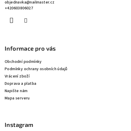
objednavka
@
nailmaster.cz
t
+420603806027
í
Informace pro vás
Obchodní podmínky
Podmínky ochrany osobních údajů
Vrácení zboží
Doprava a platba
Napište nám
Mapa serveru
Instagram