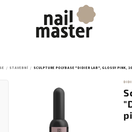
SE
/
STAVEBNÍ
/
SCULPTURE POLYBASE "DIDIER LAB", GLOSSY PINK, 1
DIDI
S
"
p