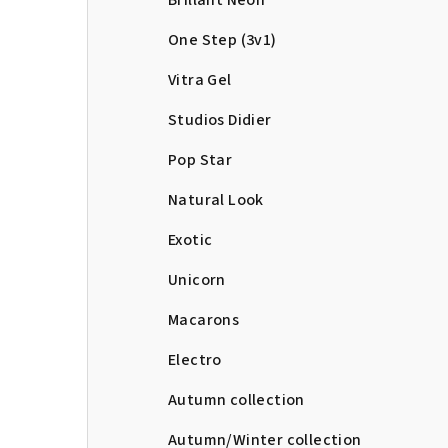
Brillant Neon
One Step (3v1)
Vitra Gel
Studios Didier
Pop Star
Natural Look
Exotic
Unicorn
Macarons
Electro
Autumn collection
Autumn/Winter collection