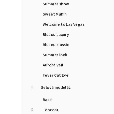
Summer show
Sweet Muffin
Welcome to Las Vegas
BluLou Luxury
BluLou classic
Summer look
Aurora Veil
Fever Cat Eye
Gelová modeláž
Base
Topcoat