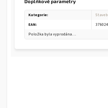
Doplňkové parametry
Kategorie
:
Staveb
EAN
:
37602
Položka byla vyprodána…