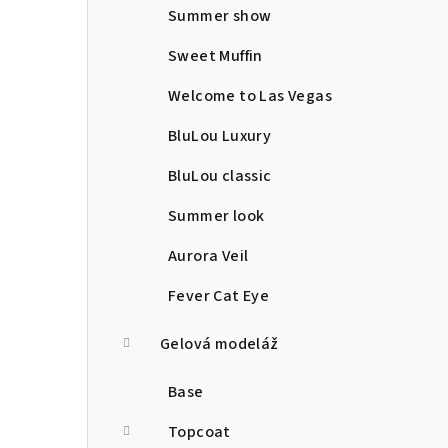
Summer show
Sweet Muffin
Welcome to Las Vegas
BluLou Luxury
BluLou classic
Summer look
Aurora Veil
Fever Cat Eye
Gelová modeláž
Base
Topcoat