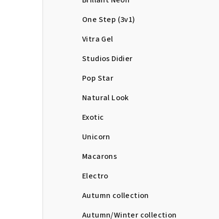
Brillant Neon
One Step (3v1)
Vitra Gel
Studios Didier
Pop Star
Natural Look
Exotic
Unicorn
Macarons
Electro
Autumn collection
Autumn/Winter collection