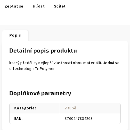
Zeptat se
Hlídat
Sdílet
Popis
Detailní popis produktu
který předčí ty nejlepší vlastnosti obou materiálů. Jedná se
o technologii TriPolymer
Doplňkové parametry
Kategorie
:
V tubě
EAN
:
3760247804263