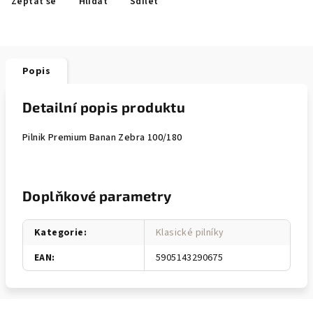
Zeptat se
Hlídat
Sdílet
Popis
Detailní popis produktu
Pilnik Premium Banan Zebra 100/180
Doplňkové parametry
Kategorie
:
Klasické pilníky
EAN
:
5905143290675