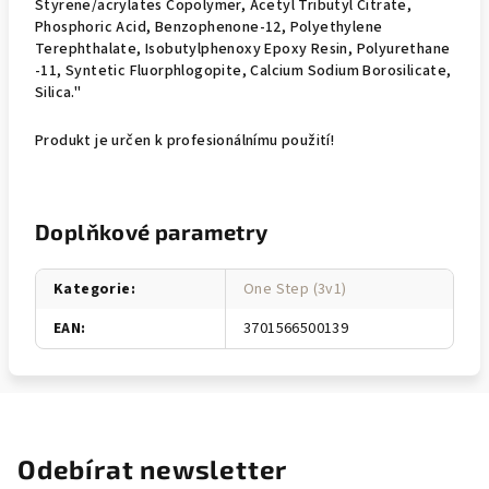
Styrene/acrylates Copolymer, Acetyl Tributyl Citrate,
Phosphoric Acid, Benzophenone-12, Polyethylene
Terephthalate, Isobutylphenoxy Epoxy Resin, Polyurethane
-11, Syntetic Fluorphlogopite, Calcium Sodium Borosilicate,
Silica."
Produkt je určen k profesionálnímu použití!
Doplňkové parametry
Kategorie
:
One Step (3v1)
EAN
:
3701566500139
Odebírat newsletter