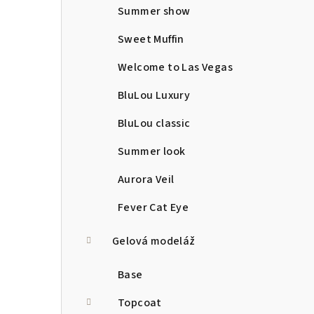
Summer show
Sweet Muffin
Welcome to Las Vegas
BluLou Luxury
BluLou classic
Summer look
Aurora Veil
Fever Cat Eye
Gelová modeláž
Base
Topcoat