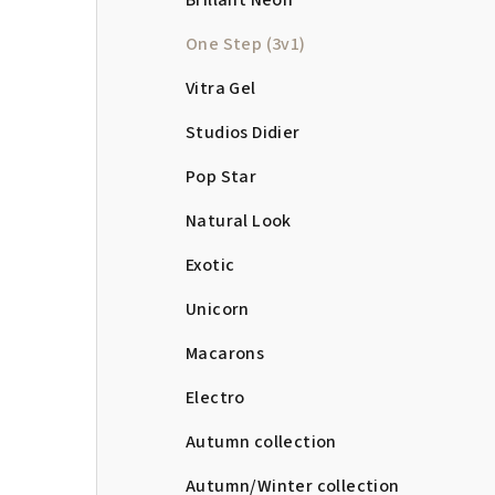
Brillant Neon
One Step (3v1)
Vitra Gel
Studios Didier
Pop Star
Natural Look
Exotic
Unicorn
Macarons
Electro
Autumn collection
Autumn/Winter collection