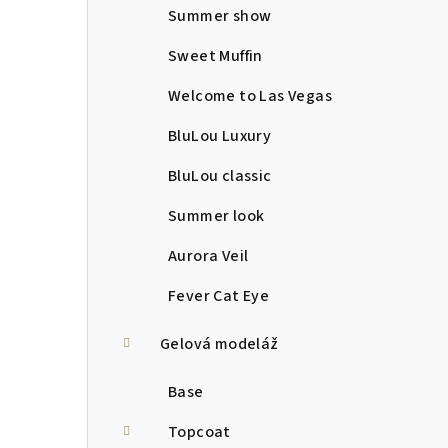
Summer show
Sweet Muffin
Welcome to Las Vegas
BluLou Luxury
BluLou classic
Summer look
Aurora Veil
Fever Cat Eye
Gelová modeláž
Base
Topcoat