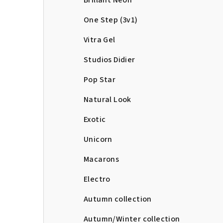
Brillant Neon
One Step (3v1)
Vitra Gel
Studios Didier
Pop Star
Natural Look
Exotic
Unicorn
Macarons
Electro
Autumn collection
Autumn/Winter collection