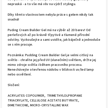
nepraská - a to vše má vliv na výdrž stylingu.
Díky těmto vlastnostem nebyla práce s gelem nikdy tak
snadná!
Puding Cream Builder Gel má na výběr až 20 barev! Od
perleťových až po krásně třpytivé a tlumené přírodní
odstíny. Vyzkoušejte a sami uvidíte, jak báječně a jednoduše
se s ním pracuje.
Poznámka: Pudding Cream Builder Gel je velmi citlivý na
světlo - chraňte jej před UV (slunečním) světlem, držte jej
mimo zdroje světla i během pracovního procesu.
Nenechávejte otevřenou nádobu v blízkosti uv/led lamp
nebo osvětlení.
Složení:
ACRYLATES COPOLYMER, TRIMETHYLOLPROPANE
TRIACRYLATE, CELLULOSE ACETATE BUTYRATE,
DIMETHICONE, MICRO-CRYSTALLINE WAX