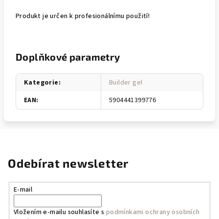
Produkt je určen k profesionálnímu použití!
Doplňkové parametry
Kategorie
:
Builder gel
EAN
:
5904441399776
Odebírat newsletter
E-mail
Vložením e-mailu souhlasíte s
podmínkami ochrany osobních