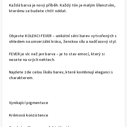
Každá barva je nový příběh. Každý tón je malým šílenstvím,
kterému se budete chtít oddat.
Objevte KOLEKCI FEVER – unikátní sérii barev vytvořených s
ohledem na univerzální krásu, ženskou sílu a nadčasový styl.
FEVER je víc než jen barva – je to stav emocí, který si
nesete na svých nehtech.
Najdete zde celou škálu barev, které kombinují eleganci s
charakterem.
Vynikající pigmentace
Krémová konzistence