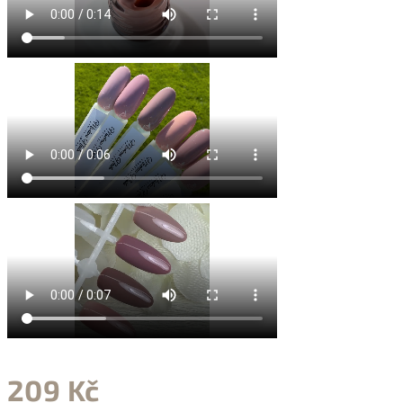
209 Kč