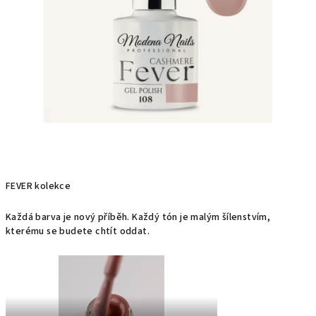
FEVER kolekce
Každá barva je nový příběh. Každý tón je malým šílenstvím,
kterému se budete chtít oddat.