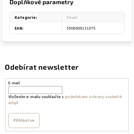
Doplňkové parametry
Kategorie
:
Fever
EAN
:
5906609131075
Odebírat newsletter
E-mail
Vložením e-mailu souhlasíte s
podmínkami ochrany osobních
údajů
Přihlásit se