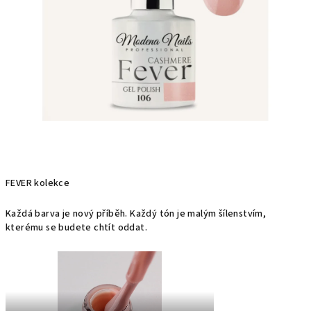
FEVER kolekce
Každá barva je nový příběh. Každý tón je malým šílenstvím,
kterému se budete chtít oddat.