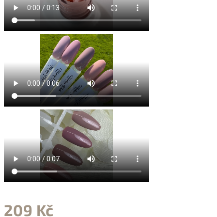
209 Kč