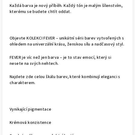
Každá barva je nový příběh. Každý tón je malým šílenstvím,
kterému se budete chtít oddat.
Objevte KOLEKCI FEVER – unikátní sérii barev vytvořených s
ohledem na univerzální krásu, ženskou sílu a nadčasový styl.
FEVER je víc než jen barva – je to stav emocí, který si
nesete na svých nehtech.
Najdete zde celou škálu barev, které kombinují eleganci s
charakterem.
Vynikající pigmentace
Krémová konzistence