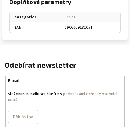
Doplňkové parametry
Kategorie
:
Fever
EAN
:
5906609131051
Odebírat newsletter
E-mail
Vložením e-mailu souhlasíte s
podmínkami ochrany osobních
údajů
Přihlásit se