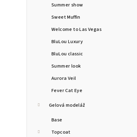
Summer show
Sweet Muffin
Welcome to Las Vegas
BluLou Luxury
BluLou classic
Summer look
Aurora Veil
Fever Cat Eye
Gelová modeláž
Base
Topcoat