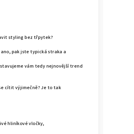
vit styling bez třpytek?
ano, pak jste typická straka a
dstavujeme vám tedy nejnovější trend
e cítit výjimečně? Je to tak
ivé hliníkové vločky,