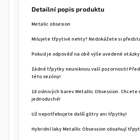
Detailní popis produktu
Metalic obsesion
Milujete třpytivé nehty? Nedokážete si předsta
Pokud je odpověď na obě výše uvedené otázky 
žádné třpytky neuniknou vaší pozornosti! Pře
této sezóny!
18 oslnivých barev Metallic Obsession. Chcete s
jednoduché!
Už nepotřebujete další glitry ani třpytky!
Hybridní laky Metallic Obsession obsahují třpyt