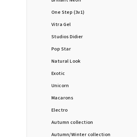
Brillant Neon
One Step (3v1)
Vitra Gel
Studios Didier
Pop Star
Natural Look
Exotic
Unicorn
Macarons
Electro
Autumn collection
Autumn/Winter collection