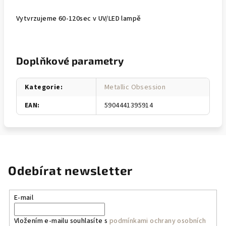
Vytvrzujeme 60-120sec v UV/LED lampě
Doplňkové parametry
Kategorie
:
Metallic Obsession
EAN
:
5904441395914
Odebírat newsletter
E-mail
Vložením e-mailu souhlasíte s
podmínkami ochrany osobních