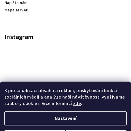
Napište nám
Mapa serveru
Instagram
K personalizaci obsahu a reklam, poskytování funkcí
sociálních médií a analýze naší návštěvnosti využíváme
soubory cookies. Více informací
zde
.
Sledovat na Instagramu
Nastavení
Copyright 2026
Nail Master
. Všechna práva vyhrazena.