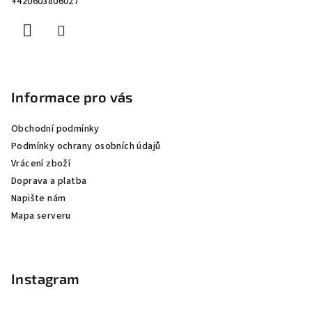
+420603806027
í
Informace pro vás
Obchodní podmínky
Podmínky ochrany osobních údajů
Vrácení zboží
Doprava a platba
Napište nám
Mapa serveru
Instagram