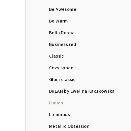
Be Awesome
Be Warm
Bella Donna
Business red
Classic
Cozy space
Glam classic
DREAM by Ewelina Kaczkowska
Italian
Luminous
Metallic Obsession