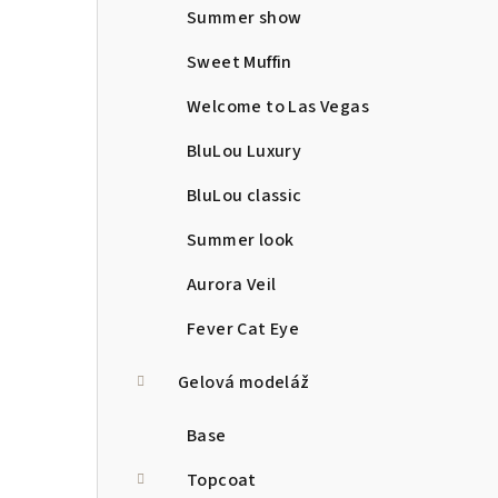
Summer show
Sweet Muffin
Welcome to Las Vegas
BluLou Luxury
BluLou classic
Summer look
Aurora Veil
Fever Cat Eye
Gelová modeláž
Base
Topcoat