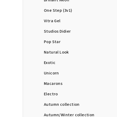
Brillant Neon
One Step (3v1)
Vitra Gel
Studios Didier
Pop Star
Natural Look
Exotic
Unicorn
Macarons
Electro
Autumn collection
Autumn/Winter collection