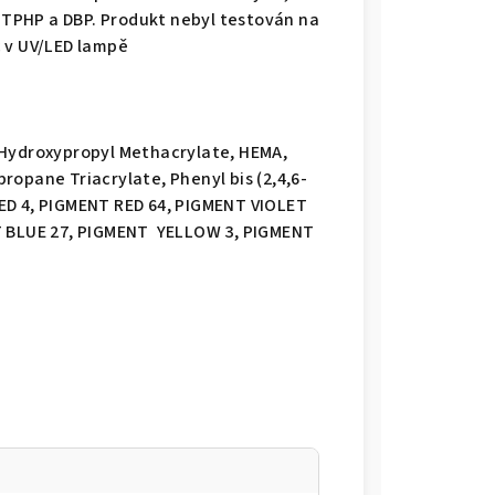
, TPHP a DBP. Produkt nebyl testován na
c v UV/LED lampě
 Hydroxypropyl Methacrylate, HEMA,
opane Triacrylate, Phenyl bis (2,4,6-
ED 4, PIGMENT RED 64, PIGMENT VIOLET
NT BLUE 27, PIGMENT YELLOW 3, PIGMENT