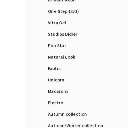
Brillant Neon
One Step (3v1)
Vitra Gel
Studios Didier
Pop Star
Natural Look
Exotic
Unicorn
Macarons
Electro
Autumn collection
Autumn/Winter collection