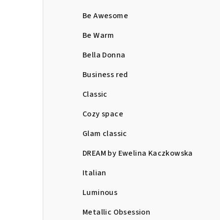
Be Awesome
Be Warm
Bella Donna
Business red
Classic
Cozy space
Glam classic
DREAM by Ewelina Kaczkowska
Italian
Luminous
Metallic Obsession