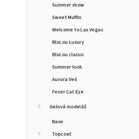
Summer show
Sweet Muffin
Welcome to Las Vegas
BluLou Luxury
BluLou classic
Summer look
Aurora Veil
Fever Cat Eye
Gelová modeláž
Base
Topcoat