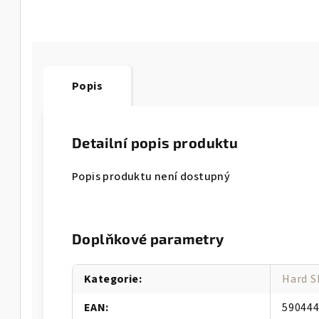
Popis
Detailní popis produktu
Popis produktu není dostupný
Doplňkové parametry
Kategorie
:
Hard S
EAN
:
59044