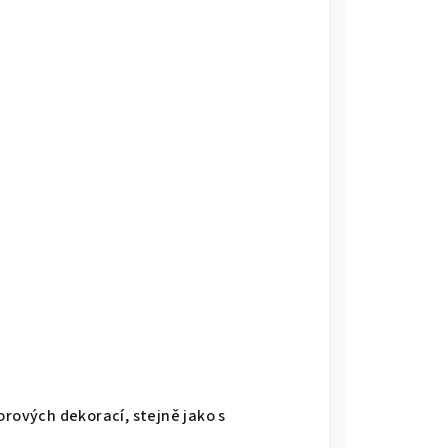
rových dekorací, stejně jako s