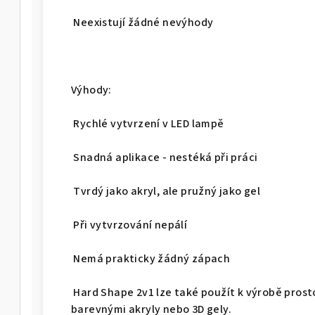
Neexistují žádné nevýhody
Výhody:
Rychlé vytvrzení v LED lampě
Snadná aplikace - nestéká při práci
Tvrdý jako akryl, ale pružný jako gel
Při vytvrzování nepálí
Nemá prakticky žádný zápach
Hard Shape 2v1 lze také použít k výrobě prosto
barevnými akryly nebo 3D gely.