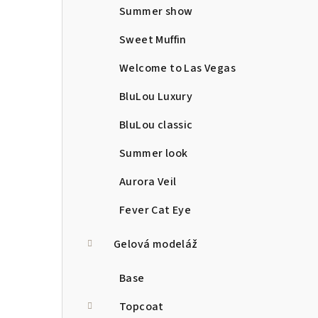
Summer show
Sweet Muffin
Welcome to Las Vegas
BluLou Luxury
BluLou classic
Summer look
Aurora Veil
Fever Cat Eye
Gelová modeláž
Base
Topcoat