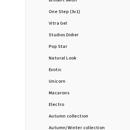
Brillant Neon
One Step (3v1)
Vitra Gel
Studios Didier
Pop Star
Natural Look
Exotic
Unicorn
Macarons
Electro
Autumn collection
Autumn/Winter collection