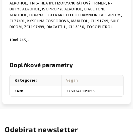
ALKOHOL, TRIS- HEA IPDI IZOKYANURÁTOVÝ TRIMER, N-
BUTYL ALKOHOL, ISOPROPYL ALKOHOL, DIACETONE
ALKOHOL, HEXANAL, EXTRAKT LITHOTHAMNION CALCAREUM,
CI 77491, KYSELINA FOSFOROVÁ, MANITOL, CI 191749, SULF
DICOM, ZCI 197499, DIACATTH , CI 15850, TOCOPHEROL.
10ml 245,-
Doplňkové parametry
Kategorie
:
Vegan
EAN
:
3760247809855
Odebírat newsletter