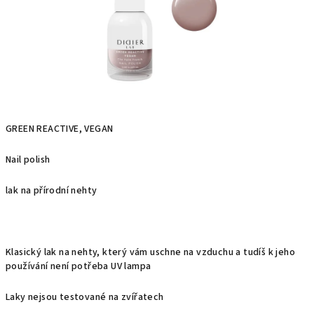
GREEN REACTIVE, VEGAN
Nail polish
lak na přírodní nehty
Klasický lak na nehty, který vám uschne na vzduchu a tudíš k jeho
používání není potřeba UV lampa
Laky nejsou testované na zvířatech