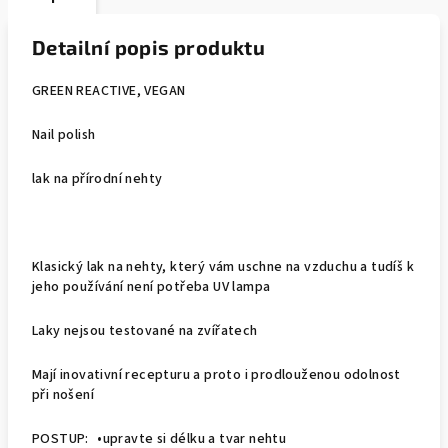
Detailní popis produktu
GREEN REACTIVE, VEGAN
Nail polish
lak na přírodní nehty
Klasický lak na nehty, který vám uschne na vzduchu a tudíš k
jeho používání není potřeba UV lampa
Laky nejsou testované na zvířatech
Mají inovativní recepturu a proto i prodlouženou odolnost
při nošení
POSTUP: •upravte si délku a tvar nehtu