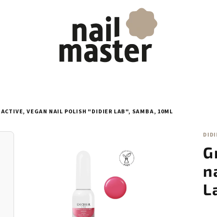
ACTIVE, VEGAN NAIL POLISH "DIDIER LAB", SAMBA, 10ML
DIDI
G
n
L