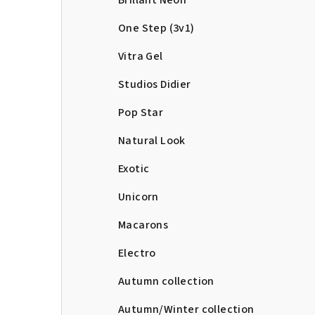
Brillant Neon
One Step (3v1)
Vitra Gel
Studios Didier
Pop Star
Natural Look
Exotic
Unicorn
Macarons
Electro
Autumn collection
Autumn/Winter collection