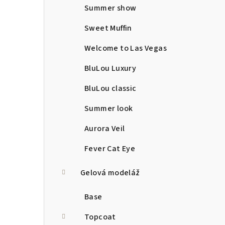
Summer show
Sweet Muffin
Welcome to Las Vegas
BluLou Luxury
BluLou classic
Summer look
Aurora Veil
Fever Cat Eye
Gelová modeláž
Base
Topcoat