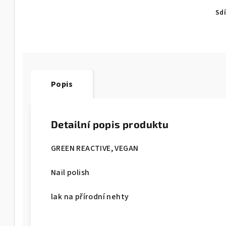
Sdí
Popis
Detailní popis produktu
GREEN REACTIVE, VEGAN
Nail polish
lak na přírodní nehty