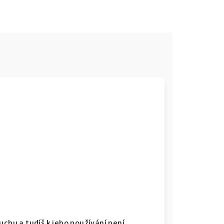
uchu a tudíš k jeho používání není