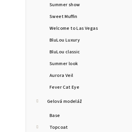
Summer show
Sweet Muffin
Welcome to Las Vegas
BluLou Luxury
BluLou classic
Summer look
Aurora Veil
Fever Cat Eye
Gelová modeláž
Base
Topcoat