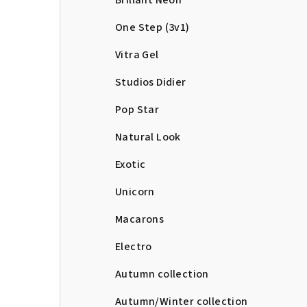
Brillant Neon
One Step (3v1)
Vitra Gel
Studios Didier
Pop Star
Natural Look
Exotic
Unicorn
Macarons
Electro
Autumn collection
Autumn/Winter collection