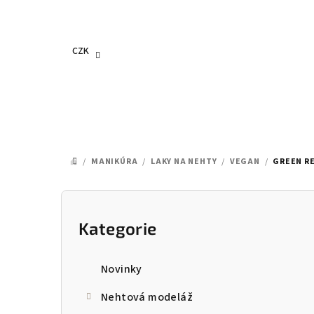
Přejít
na
obsah
CZK
/
MANIKÚRA
/
LAKY NA NEHTY
/
VEGAN
/
GREEN RE
DOMŮ
P
o
Kategorie
Přeskočit
kategorie
s
Novinky
t
Nehtová modeláž
r