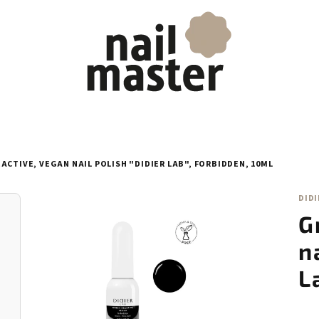
ACTIVE, VEGAN NAIL POLISH "DIDIER LAB", FORBIDDEN, 10ML
DIDI
G
n
L