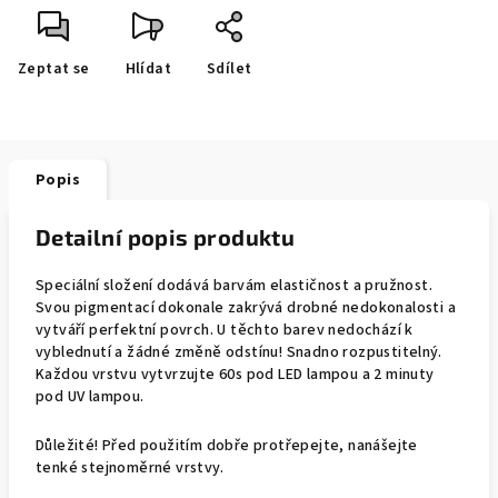
Zeptat se
Hlídat
Sdílet
Popis
Detailní popis produktu
Speciální složení dodává barvám elastičnost a pružnost.
Svou pigmentací dokonale zakrývá drobné nedokonalosti a
vytváří perfektní povrch. U těchto barev nedochází k
vyblednutí a žádné změně odstínu! Snadno rozpustitelný.
Každou vrstvu vytvrzujte 60s pod LED lampou a 2 minuty
pod UV lampou.
Důležité! Před použitím dobře protřepejte, nanášejte
tenké stejnoměrné vrstvy.