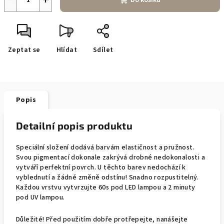
Do košíku
Zeptat se
Hlídat
Sdílet
Popis
Detailní popis produktu
Speciální složení dodává barvám elastičnost a pružnost.
Svou pigmentací dokonale zakrývá drobné nedokonalosti a
vytváří perfektní povrch. U těchto barev nedochází k
vyblednutí a žádné změně odstínu! Snadno rozpustitelný.
Každou vrstvu vytvrzujte 60s pod LED lampou a 2 minuty
pod UV lampou.
Důležité! Před použitím dobře protřepejte, nanášejte