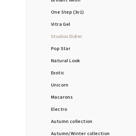
Brillant Neon
One Step (3v1)
Vitra Gel
Studios Didier
Pop Star
Natural Look
Exotic
Unicorn
Macarons
Electro
Autumn collection
Autumn/Winter collection