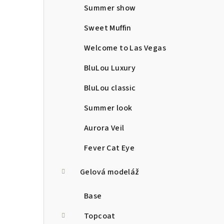
Summer show
Sweet Muffin
Welcome to Las Vegas
BluLou Luxury
BluLou classic
Summer look
Aurora Veil
Fever Cat Eye
Gelová modeláž
Base
Topcoat