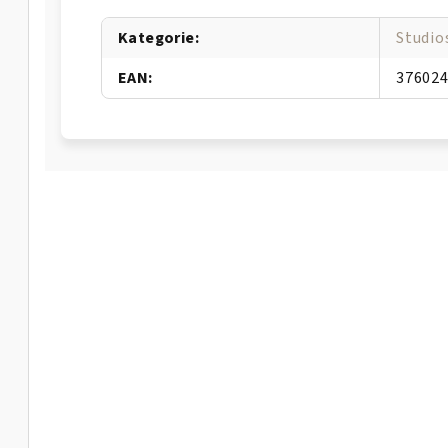
Kategorie
:
Studio
EAN
:
37602