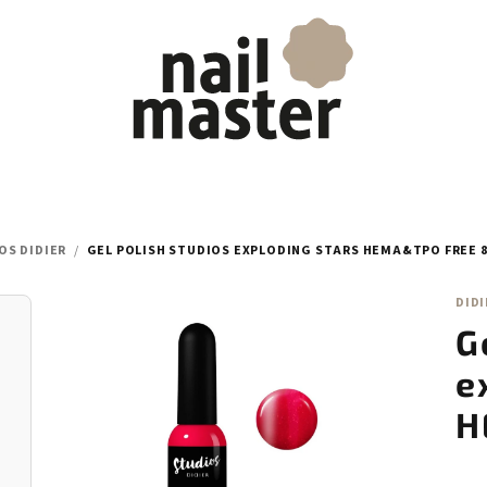
OS DIDIER
/
GEL POLISH STUDIOS EXPLODING STARS HEMA&TPO FREE 
DIDI
G
e
H