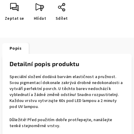
Zeptat se
Hlídat
Sdílet
Popis
Detailní popis produktu
Speciální složení dodává barvám elastičnost a pružnost.
Svou pigmentací dokonale zakrývá drobné nedokonalosti a
vytváří perfektní povrch. U těchto barev nedochází k
vyblednutí a žádné změně odstínu! Snadno rozpustitelný.
Každou vrstvu vytvrzujte 60s pod LED lampou a 2 minuty
pod UV lampou.
Důležité! Před použitím dobře protřepejte, nanášejte
tenké stejnoměrné vrstvy.