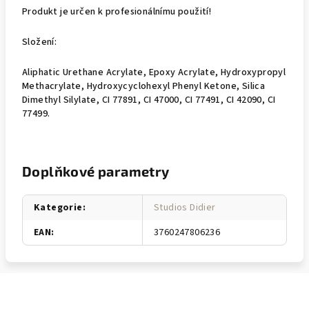
Produkt je určen k profesionálnímu použití!
Složení:
Aliphatic Urethane Acrylate, Epoxy Acrylate, Hydroxypropyl
Methacrylate, Hydroxycyclohexyl Phenyl Ketone, Silica
Dimethyl Silylate, CI 77891, CI 47000, CI 77491, CI 42090, CI
77499.
Doplňkové parametry
Kategorie
:
Studios Didier
EAN
:
3760247806236