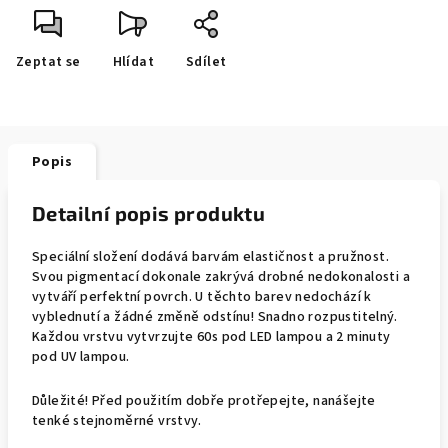
Zeptat se
Hlídat
Sdílet
Popis
Detailní popis produktu
Speciální složení dodává barvám elastičnost a pružnost.
Svou pigmentací dokonale zakrývá drobné nedokonalosti a
vytváří perfektní povrch. U těchto barev nedochází k
vyblednutí a žádné změně odstínu! Snadno rozpustitelný.
Každou vrstvu vytvrzujte 60s pod LED lampou a 2 minuty
pod UV lampou.
Důležité! Před použitím dobře protřepejte, nanášejte
tenké stejnoměrné vrstvy.